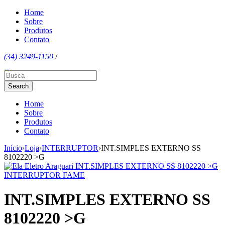
Home
Sobre
Produtos
Contato
(34) 3249-1150
/
Home
Sobre
Produtos
Contato
Início
›
Loja
›
INTERRUPTOR
›
INT.SIMPLES EXTERNO SS
8102220 >G
INT.SIMPLES EXTERNO SS
8102220 >G