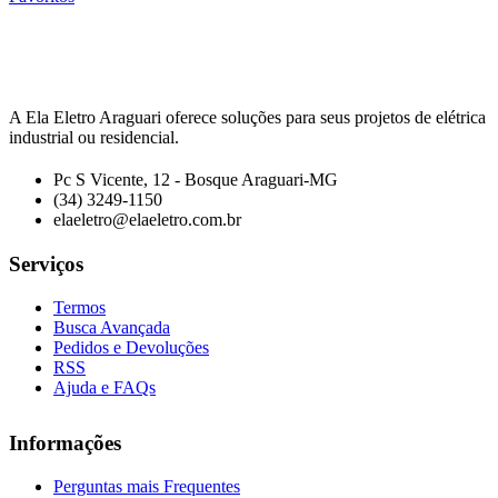
A Ela Eletro Araguari oferece soluções para seus projetos de elétrica
industrial ou residencial.
Pc S Vicente, 12 - Bosque Araguari-MG
(34) 3249-1150
elaeletro@elaeletro.com.br
Serviços
Termos
Busca Avançada
Pedidos e Devoluções
RSS
Ajuda e FAQs
Informações
Perguntas mais Frequentes