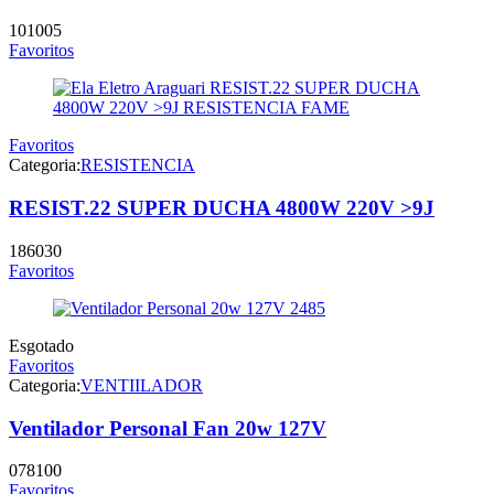
101005
Favoritos
Favoritos
Categoria:
RESISTENCIA
RESIST.22 SUPER DUCHA 4800W 220V >9J
186030
Favoritos
Esgotado
Favoritos
Categoria:
VENTIILADOR
Ventilador Personal Fan 20w 127V
078100
Favoritos