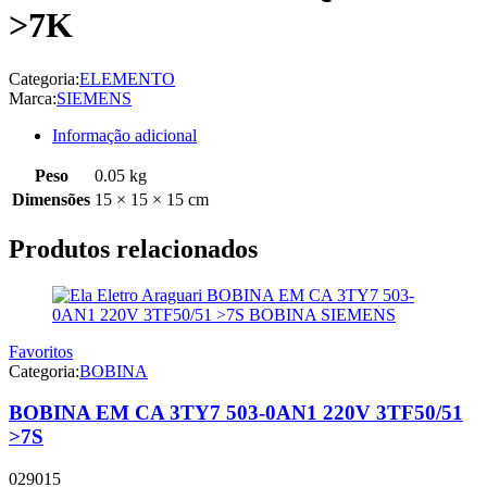
>7K
Categoria:
ELEMENTO
Marca:
SIEMENS
Informação adicional
Peso
0.05 kg
Dimensões
15 × 15 × 15 cm
Produtos relacionados
Favoritos
Categoria:
BOBINA
BOBINA EM CA 3TY7 503-0AN1 220V 3TF50/51
>7S
029015