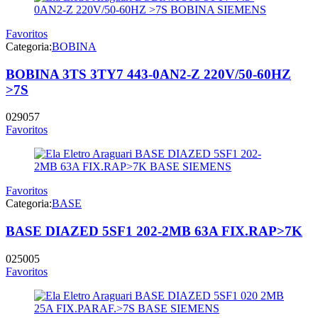
Favoritos
Categoria:
BOBINA
BOBINA 3TS 3TY7 443-0AN2-Z 220V/50-60HZ
>7S
029057
Favoritos
Favoritos
Categoria:
BASE
BASE DIAZED 5SF1 202-2MB 63A FIX.RAP>7K
025005
Favoritos