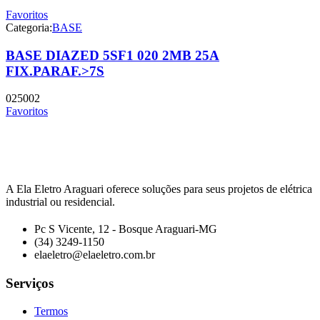
Favoritos
Categoria:
BASE
BASE DIAZED 5SF1 020 2MB 25A
FIX.PARAF.>7S
025002
Favoritos
A Ela Eletro Araguari oferece soluções para seus projetos de elétrica
industrial ou residencial.
Pc S Vicente, 12 - Bosque Araguari-MG
(34) 3249-1150
elaeletro@elaeletro.com.br
Serviços
Termos