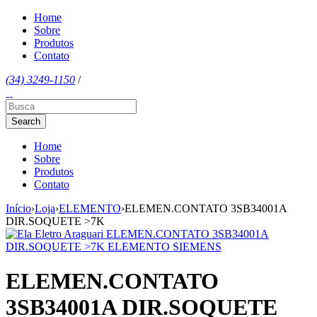
Home
Sobre
Produtos
Contato
(34) 3249-1150
/
Home
Sobre
Produtos
Contato
Início
›
Loja
›
ELEMENTO
›
ELEMEN.CONTATO 3SB34001A
DIR.SOQUETE >7K
ELEMEN.CONTATO
3SB34001A DIR.SOQUETE